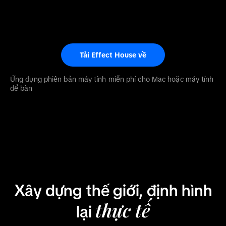
Tải Effect House về
Ứng dụng phiên bản máy tính miễn phí cho Mac hoặc máy tính
để bàn
Xây dựng thế giới, định hình
thực tế
lại