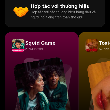
Hợp tác với thương hiệu
Hợp tác với các thương hiệu hàng đầu và
người nổi tiếng trên toàn thế giới.
Squid Game
Toxi
6.7M Posts
579.6K