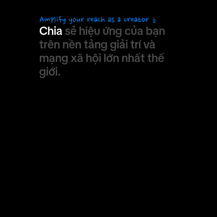
Chia
sẻ
hiệu
ứng
của
bạn
trên
nền
tảng
giải
trí
và
mạng
xã
hội
lớn
nhất
thế
giới.