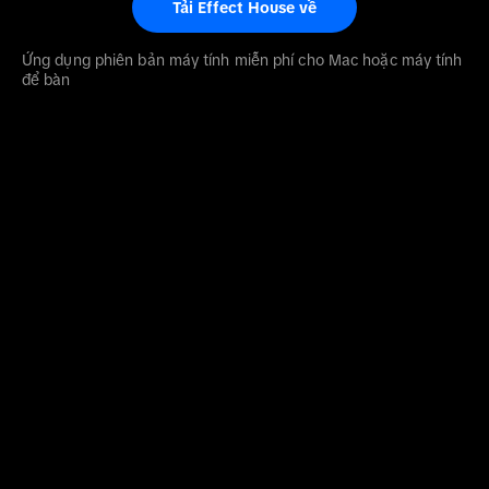
Tải Effect House về
Ứng dụng phiên bản máy tính miễn phí cho Mac hoặc máy tính
để bàn