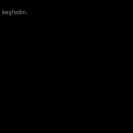
i keşfedin.