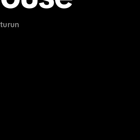
şturun