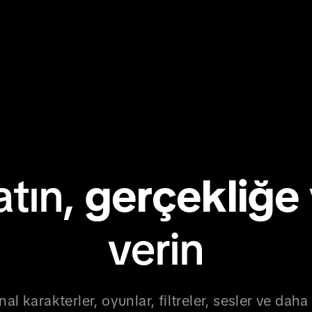
atın,
gerçekliğe
verin
al karakterler, oyunlar, filtreler, sesler ve daha