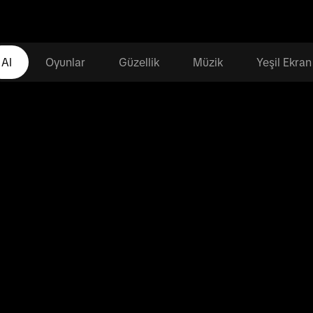
AI
Oyunlar
Güzellik
Müzik
Yeşil Ekran