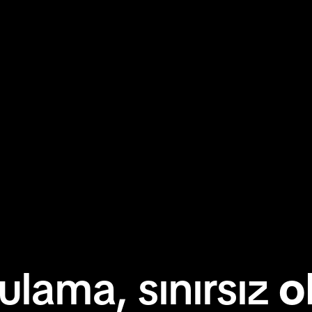
ulama, sınırsız
o