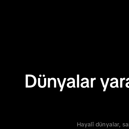
Dünyalar yar
Hayalî dünyalar, san