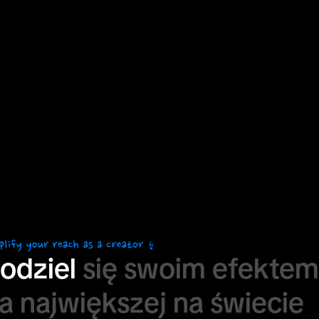
odziel
się
swoim
efektem
a
największej
na
świecie