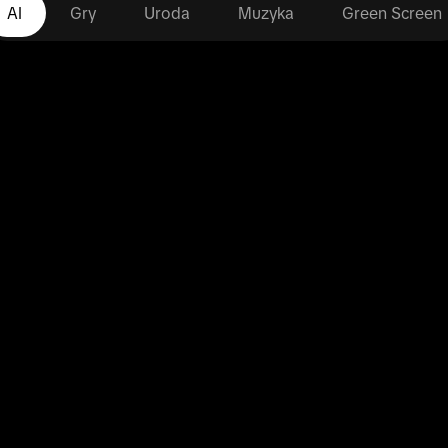
AI
Gry
Uroda
Muzyka
Green Screen