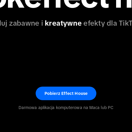
uj zabawne i
kreatywne
efekty dla Tik
Pobierz Effect House
Darmowa aplikacja komputerowa na Maca lub PC