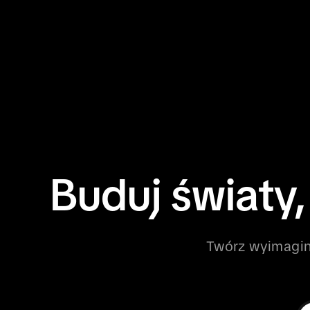
Buduj światy,
Twórz wyimaginow