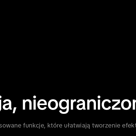
ja, nieogranicz
owane funkcje, które ułatwiają tworzenie efek