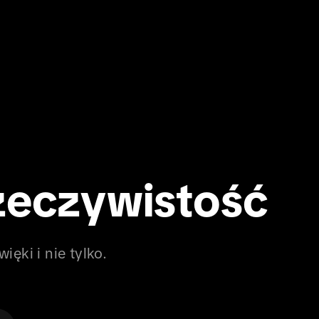
zeczywistość
ięki i nie tylko.