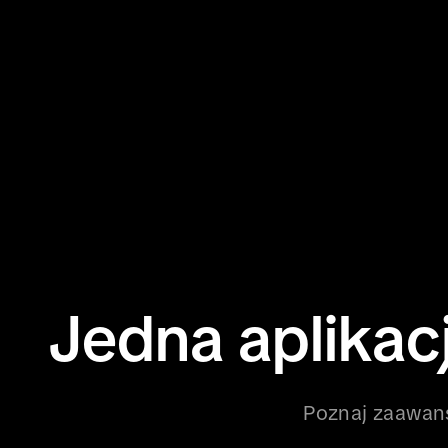
Jedna aplikac
Poznaj zaawans