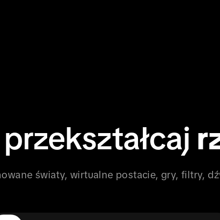
 przekształcaj
r
ane światy, wirtualne postacie, gry, filtry, dźw